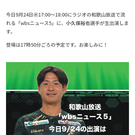
今日9月24日㊌17:00～18:00にラジオの和歌山放送で流
れる「wbsニュース5」に、
小久保裕也
選手が生出演しま
す。
登場は17時50分ごろの予定です。お楽しみに！