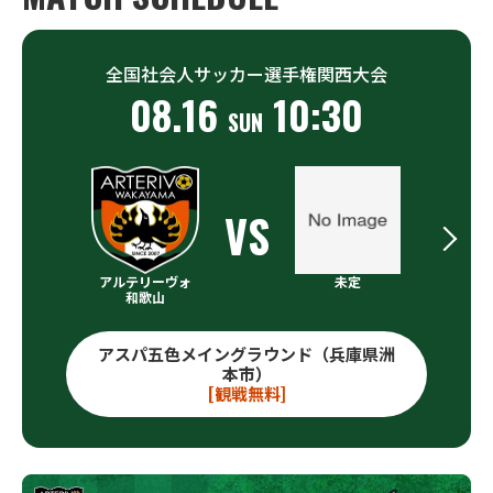
全国社会人サッカー選手権関西大会
08.16
10:30
SUN
VS
アルテリーヴォ
未定
和歌山
アスパ五色メイングラウンド（兵庫県洲
本市）
[観戦無料]