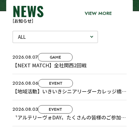
NEWS
VIEW MORE
［お知らせ］
ALL
2026.08.07
GAME
【NEXT MATCH】全社関西2回戦
2026.08.06
EVENT
【地域活動】いきいきシニアリーダーカレッジ橋本
校で講義担当しました
2026.08.03
EVENT
〝アルテリーヴォDAY〟たくさんの皆様のご参加あ
りがとうございました