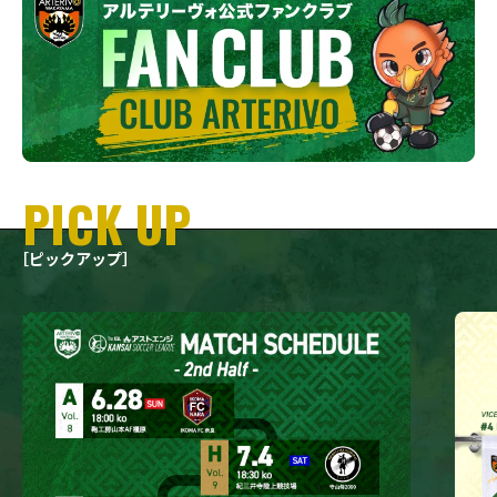
PICK UP
［ピックアップ］