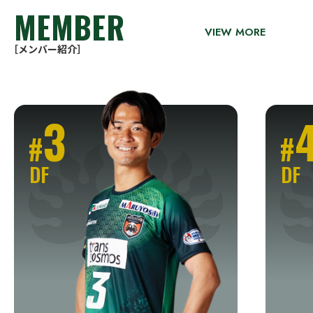
MEMBER
VIEW MORE
［メンバー紹介］
3
#
#
DF
DF