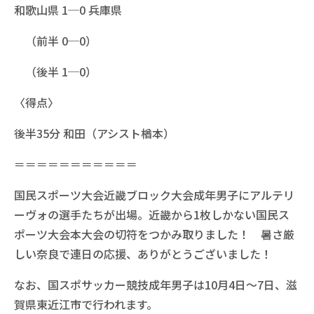
和歌山県 1─0 兵庫県
（前半 0─0）
（後半 1─0）
〈得点〉
後半35分 和田（アシスト楢本）
＝＝＝＝＝＝＝＝＝＝＝
国民スポーツ大会近畿ブロック大会成年男子にアルテリ
ーヴォの選手たちが出場。近畿から1枚しかない国民ス
ポーツ大会本大会の切符をつかみ取りました！ 暑さ厳
しい奈良で連日の応援、ありがとうございました！
なお、国スポサッカー競技成年男子は10月4日〜7日、滋
賀県東近江市で行われます。