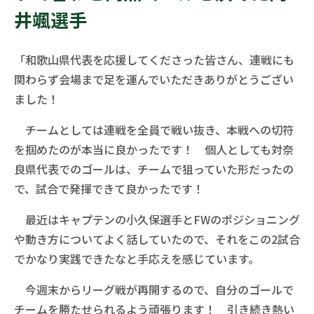
井颯選手
「和歌山県代表を応援してくださった皆さん、連戦にも
関わらず会場まで足を運んでいただきありがとうござい
ました！
チームとしては連戦を全員で戦い抜き、本戦への切符
を掴めたのが本当に良かったです！ 個人としても対奈
良県代表でのゴールは、チームで狙っていた形だったの
で、試合で発揮できて良かったです！
最近はキャプテンの小久保選手とFWのポジショニング
や動き方についてよく話していたので、それをこの2試合
でかなり実践できたなと手応えを感じています。
今週末からリーグ戦が再開するので、自分のゴールで
チームを勝たせられるよう頑張ります！ 引き続き熱い