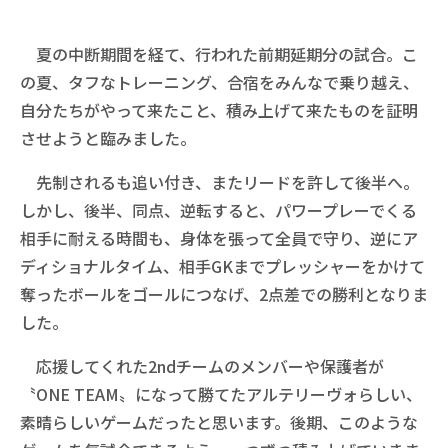
夏の中断期間を経て、行われた前期延期分の試合。こ
の夏、タフなトレーニング、合宿をみんなで乗り越え、
自分たちがやって来たこと、積み上げて来たものを証明
させようと臨みました。
先制されるも追い付き、またリードを許して後半へ。
しかし、後半、同点、逆転すると、パワープレーでくる
相手に耐える時間も、身体を張って全員で守り、逆にア
ディショナルタイム、相手GKまでプレッシャーをかけて
奪ったボールをゴールにつなげ、2点差での勝利となりま
した。
応援してくれた2ndチームのメンバーや保護者が
〝ONE TEAM〟になって勝てたアルテリーヴォらしい、
素晴らしいゲームだったと思います。後期、このような