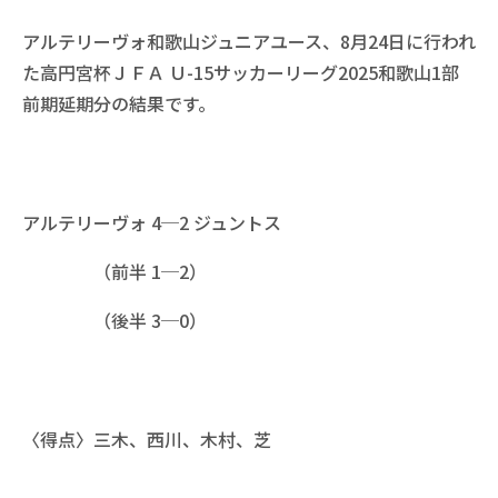
アルテリーヴォ和歌山ジュニアユース、8月24日に行われ
た高円宮杯ＪＦＡ Ｕ-15サッカーリーグ2025和歌山1部
前期延期分の結果です。
アルテリーヴォ 4─2 ジュントス
（前半 1─2）
（後半 3─0）
〈得点〉三木、西川、木村、芝