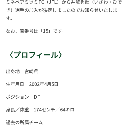
ミネベアミツミFC（JFL）から井澤秀輝（いざわ・ひで
き）選手の加入が決定しましたのでお知らせいたしま
す。
なお、背番号は「15」です。
〈プロフィール〉
出身地 宮崎県
生年月日 2002年4月5日
ポジション DF
身長／体重 174センチ／64キロ
過去の所属チーム