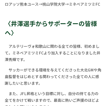
ロアッソ熊本ユース→桃山学院大学→ミネベアミツミFC
〈井澤選手からサポーターの皆様
へ〉
アルテリーヴォ和歌山に関わる全ての皆様、初めまし
て。ミネベアミツミFCより加入することになりました井
澤秀輝です。
サッカーができる環境を与えてくださった大北GMや角
島監督をはじめとする関わってくださった全ての人に感
謝したいと思います。
また、JFL昇格という目標に対し、自分の持てる力の
全てをかけて戦いますので、最高に熱いご声援のほどよ