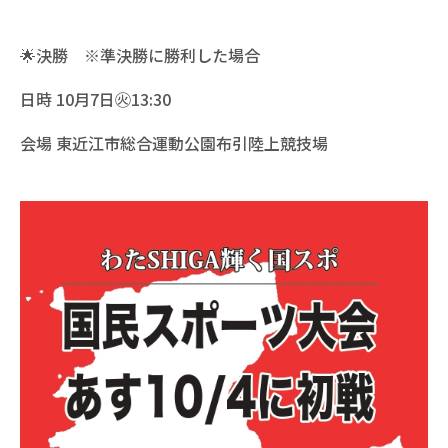
🌟決勝 ※準決勝に勝利した場合
日時 10月7日㊋13:30
会場 東近江市総合運動公園布引陸上競技場