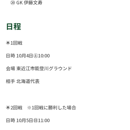
⑳ GK 伊藤文寿
日程
🌟1回戦
日時 10月4日㊏10:00
会場 東近江市能登川グラウンド
相手 北海道代表
🌟2回戦 ※1回戦に勝利した場合
日時 10月5日㊐11:00