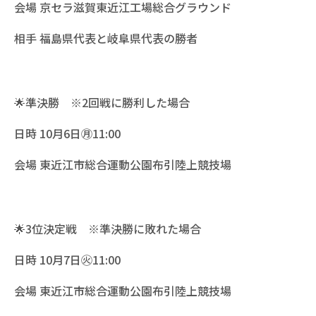
会場 京セラ滋賀東近江工場総合グラウンド
相手 福島県代表と岐阜県代表の勝者
🌟準決勝 ※2回戦に勝利した場合
日時 10月6日㊊11:00
会場 東近江市総合運動公園布引陸上競技場
🌟3位決定戦 ※準決勝に敗れた場合
日時 10月7日㊋11:00
会場 東近江市総合運動公園布引陸上競技場