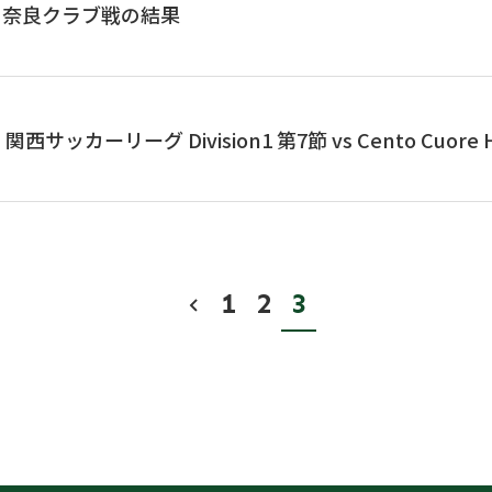
】奈良クラブ戦の結果
サッカーリーグ Division1 第7節 vs Cento Cuore 
1
2
3