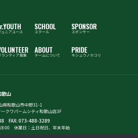
r
.YOUTH
SCHOOL
SPONSOR
ジュニアユース
スクール
スポンサー
VOLUNTEER
ABOUT
PRIDE
ボランティア募集
チームについて
キシュウノホコリ
和歌山
歌山県和歌山市中野31-1
オークワパームシティ和歌山店3F
88
FAX: 073-488-3289
8:00
休業日：土日祝日、年末年始