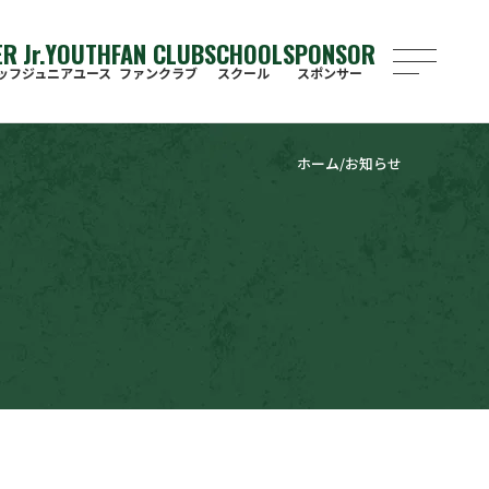
ER
J
r
.YOUTH
FAN CLUB
SCHOOL
SPONSOR
ッフ
ジュニアユース
ファンクラブ
スクール
スポンサー
ホーム
お知らせ