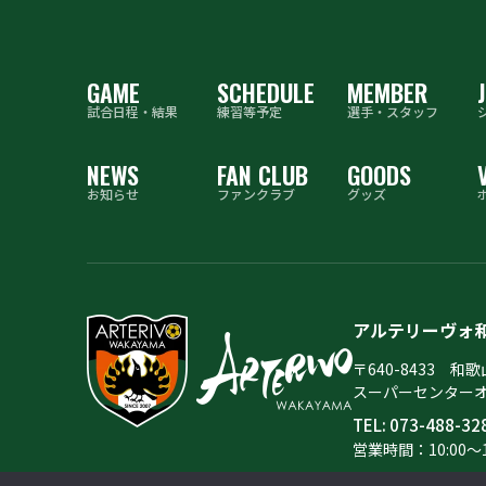
GAME
SCHEDULE
MEMBER
J
試合⽇程‧結果
練習等予定
選手・スタッフ
NEWS
FAN CLUB
GOODS
お知らせ
ファンクラブ
グッズ
アルテリーヴォ
〒640-8433 和
​スーパーセンター
TEL:
073-488-32
営業時間：10:00～1