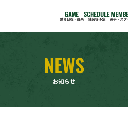
GAME
SCHEDULE
MEMB
試合⽇程‧結果
練習等予定
選手・スタ
NEWS
お知らせ