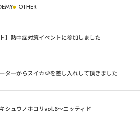
DEMY
OTHER
ト】熱中症対策イベントに参加しました
ーターからスイカ🍉を差し入れして頂きました
キシュウノホコリvol.6〜ニッティド