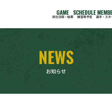
GAME
SCHEDULE
MEMB
試合⽇程‧結果
練習等予定
選手・スタ
NEWS
お知らせ