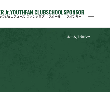
ER
J
r
.YOUTH
FAN CLUB
SCHOOL
SPONSOR
ッフ
ジュニアユース
ファンクラブ
スクール
スポンサー
ホーム
お知らせ