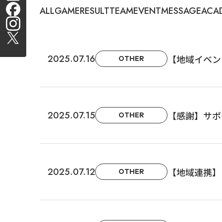
ALL
GAME
RESULT
TEAM
EVENT
MESSAGE
ACA
2025.07.16
【地域イベン
OTHER
2025.07.15
【感謝】サポ
OTHER
2025.07.12
【地域連携】
OTHER