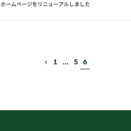
】ホームページをリニューアルしました
1
…
5
6