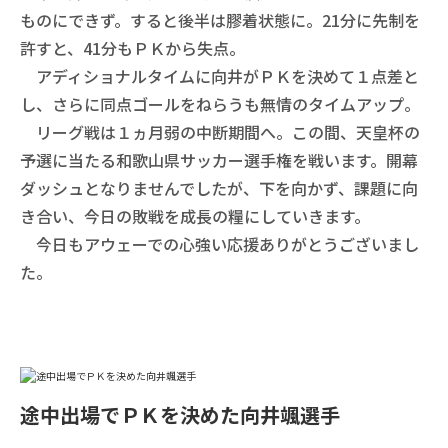
ものにできず。すると後半は膠着状態に。21分に先制を
許すと、41分もＰＫから失点。
アディショナルタイムに向井がＰＫを決めて１点差と
し、さらに同点ゴールをねらうも無情のタイムアップ。
リーグ戦は１ヵ月弱の中断期間へ。この間、天皇杯の
予選に当たる和歌山県サッカー選手権を戦います。開幕
ダッシュとなりませんでしたが、下を向かず、課題に向
き合い、今日の敗戦を成長の糧にしていきます。
今日もアウェーでの心強い応援ありがとうございまし
た。
途中出場でＰＫを決めた向井颯選手