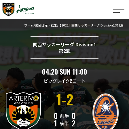
ホーム
試合日程・結果
【2025】関西サッカーリーグ Division1 第2週
関西サッカーリーグ Division1
第2週
04.20 SUN 11:00
ビッグレイクBコート
1
2
0
0
前半
1
2
後半