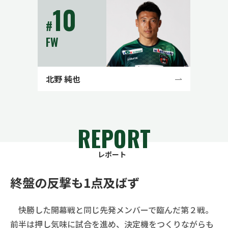
10
#
FW
北野 純也
REPORT
レポート
終盤の反撃も1点及ばず
快勝した開幕戦と同じ先発メンバーで臨んだ第２戦。
前半は押し気味に試合を進め、決定機をつくりながらも