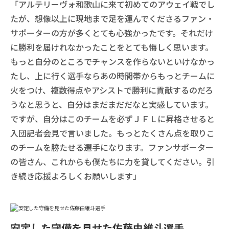
「アルテリーヴォ和歌山に来て初めてのアウェイ戦でし
たが、想像以上に現地まで足を運んでくださるファン・
サポーターの方が多くとても心強かったです。それだけ
に勝利を届けれなかったことをとても悔しく思います。
もっと自分のところでチャンスを作らないといけなかっ
たし、上に行く選手ならあの時間帯からもっとチームに
火をつけ、複数得点やアシストで勝利に貢献するのだろ
うなと思うと、自分はまだまだだなと実感しています。
ですが、自分はこのチームを必ずＪＦＬに昇格させると
入団記者会見で言いました。もっとたくさん点を取りこ
のチームを勝たせる選手になります。ファンサポーター
の皆さん、これからも僕たちに力を貸してください。引
き続き応援よろしくお願いします」
安定した守備を見せた佐藤由維斗選手