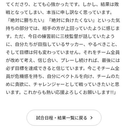
てくださり、とても心強かったです。しかし、結果は敗
戦となってしまい、本当に申し訳なく思っています。
『絶対に勝ちたい』『絶対に負けたくない』といった気
持ちの部分では、相手の方が上回っていたように感じま
す。ただ、今日の練習前に三枝監督が話していたよう
に、自分たちが目指しているサッカー、やるべきこと、
そして目標は何も変わっていません。それをチーム全員
が改めて考え、信じ合い、プレーし続ければ、最後には
必ず目標を達成できると信じています。今こそチーム全
員が危機感を持ち、自分にベクトルを向け、チームのた
めに貪欲に、チャレンジャーとして戦っていきたいと思
います。これからも熱い応援よろしくお願いします!!」
試合日程・結果一覧に戻る