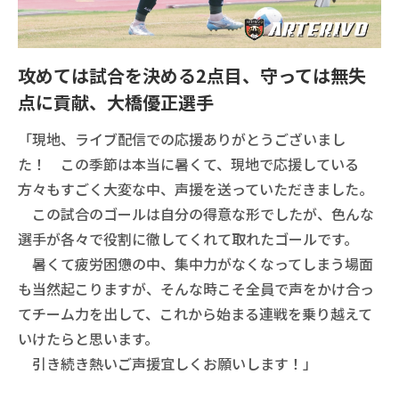
攻めては試合を決める2点目、守っては無失
点に貢献、大橋優正選手
「現地、ライブ配信での応援ありがとうございまし
た！ この季節は本当に暑くて、現地で応援している
方々もすごく大変な中、声援を送っていただきました。
この試合のゴールは自分の得意な形でしたが、色んな
選手が各々で役割に徹してくれて取れたゴールです。
暑くて疲労困憊の中、集中力がなくなってしまう場面
も当然起こりますが、そんな時こそ全員で声をかけ合っ
てチーム力を出して、これから始まる連戦を乗り越えて
いけたらと思います。
引き続き熱いご声援宜しくお願いします！」