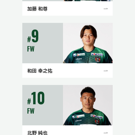
加藤 和尊
9
#
FW
和田 幸之佑
10
#
FW
北野 純也