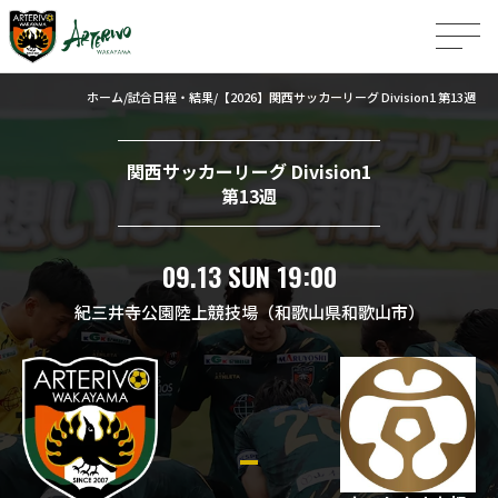
ホーム
試合日程・結果
【2026】関西サッカーリーグ Division1 第13週
関西サッカーリーグ Division1
第13週
09.13 SUN 19:00
紀三井寺公園陸上競技場（和歌山県和歌山市）